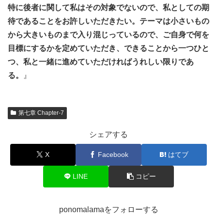
特に後者に関して私はその対象でないので、私としての期
待であることをお許しいただきたい。テーマは小さいもの
から大きいものまで入り混じっているので、ご自身で何を
目標にするかを定めていただき、できることから一つひと
つ、私と一緒に進めていただければうれしい限りであ
る。
』
第七章 Chapter-7
シェアする
X
Facebook
はてブ
LINE
コピー
ponomalamaをフォローする