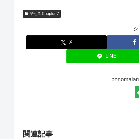
第七章 Chapter-7
シ
X
LINE
ponoma
関連記事