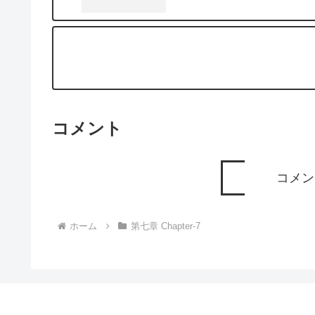
コメント
コメン
ホーム
第七章 Chapter-7