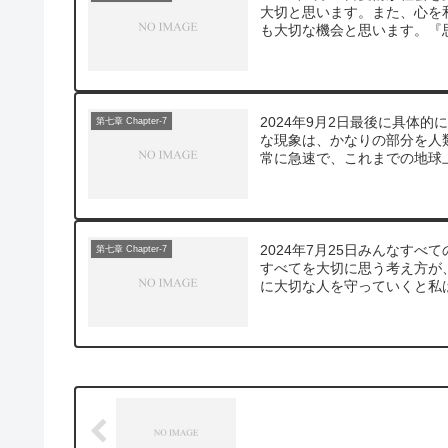
大切と思います。また、心を
も大切な機会と思います。『思
2024年9月2日最後に具体
第七章 Chapter-7
な現象は、かなりの部分を人
常に急速で、これまでの地球上
2024年7月25日みんなす
第七章 Chapter-7
すべてを大切に思う考え方が
に大切な人を守っていくと私は