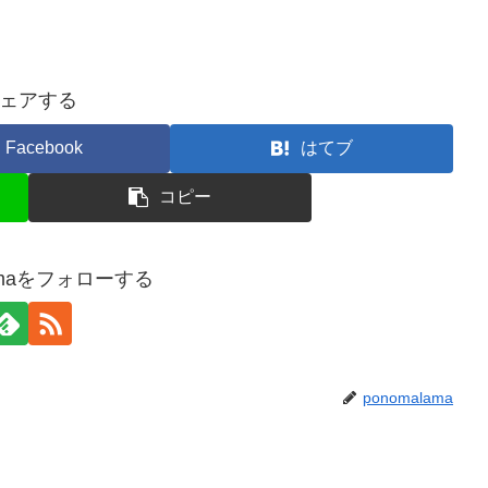
ェアする
Facebook
はてブ
コピー
lamaをフォローする
ponomalama