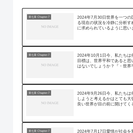
2024年7月30日世界を一
第七章 Chapter-7
る現在の状況を冷静に分析す
に求められているように思いま
2024年10月1日今、私た
第七章 Chapter-7
目標は、世界平和であると思
はないでしょうか？『・世界
2024年9月26日今、私た
第七章 Chapter-7
しようと考えるかはとても大
良い世界が目の前に開けてくる
2024年7月17日愛情が社
第七章 Chapter-7