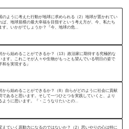
つの国のように考えた行動が地球に求められる（2）地球が置かれてい
れば、地球規模の最大幸福を目指すという考え方が、今、私たち
す。いかがでしょうか？『今、地球の危...
ちは何から始めることができるか？（13）政治家に期待する究極的な
います。これこそが人々や生物がもっとも望んでいる明日の姿で
平和を実現する』
ちは何から始めることができるか？（8）自らがどのように社会に貢献
切であると思います。そして一つひとつを実践していくと、より
ように思います。『・こうなりたいとの...
会を変えていく原動力になるのではないか？（2）思いやりの心は特に