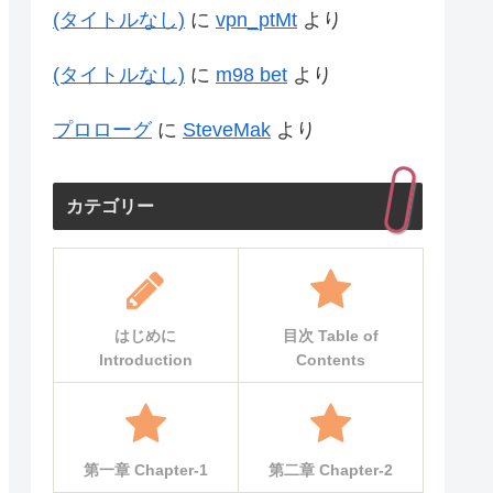
(タイトルなし)
に
vpn_ptMt
より
(タイトルなし)
に
m98 bet
より
プロローグ
に
SteveMak
より
カテゴリー
はじめに
目次 Table of
Introduction
Contents
第一章 Chapter-1
第二章 Chapter-2